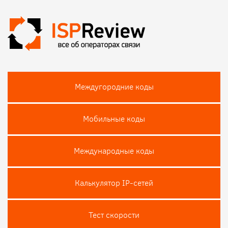
Междугородние коды
Мобильные коды
Международные коды
Калькулятор IP-сетей
Тест скороcти