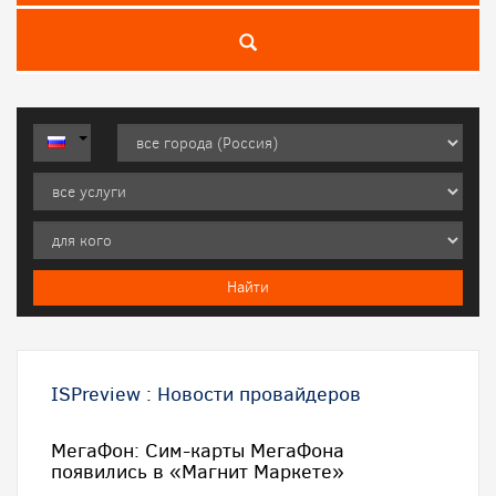
ISPreview
:
Новости провайдеров
МегаФон: Сим-карты МегаФона
появились в «Магнит Маркете»