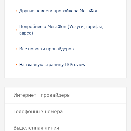
Другие новости провайдера МегаФон
Подробнее о МегаФон (Услуги, тарифы,
адрес)
Все новости провайдеров
На главную страницу ISPreview
Интернет провайдеры
Телефонные номера
Выделенная линия