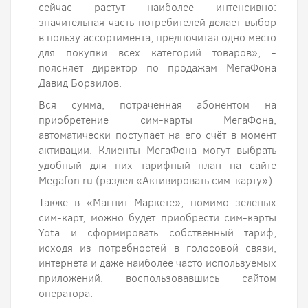
сейчас растут наиболее интенсивно:
значительная часть потребителей делает выбор
в пользу ассортимента, предпочитая одно место
для покупки всех категорий товаров», -
поясняет директор по продажам МегаФона
Давид Борзилов.
Вся сумма, потраченная абонентом на
приобретение сим-карты МегаФона,
автоматически поступает на его счёт в момент
активации. Клиенты МегаФона могут выбрать
удобный для них тарифный план на сайте
Megafon.ru (раздел «Активировать сим-карту»).
Также в «Магнит Маркете», помимо зелёных
сим-карт, можно будет приобрести сим-карты
Yota и сформировать собственный тариф,
исходя из потребностей в голосовой связи,
интернета и даже наиболее часто используемых
приложений, воспользовавшись сайтом
оператора.