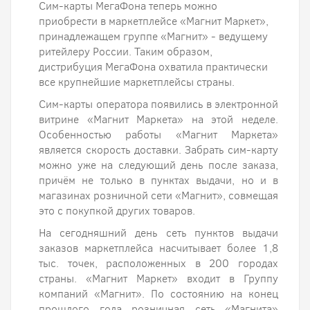
Сим-карты МегаФона теперь можно
приобрести в маркетплейсе «Магнит Маркет»,
принадлежащем группе «Магнит» - ведущему
ритейлеру России. Таким образом,
дистрибуция МегаФона охватила практически
все крупнейшие маркетплейсы страны.
Сим-карты оператора появились в электронной
витрине «Магнит Маркета» на этой неделе.
Особенностью работы «Магнит Маркета»
является скорость доставки. Забрать сим-карту
можно уже на следующий день после заказа,
причём не только в пунктах выдачи, но и в
магазинах розничной сети «Магнит», совмещая
это с покупкой других товаров.
На сегодняшний день сеть пунктов выдачи
заказов маркетплейса насчитывает более 1,8
тыс. точек, расположенных в 200 городах
страны. «Магнит Маркет» входит в Группу
компаний «Магнит». По состоянию на конец
прошлого года розничная сеть «Магнита»