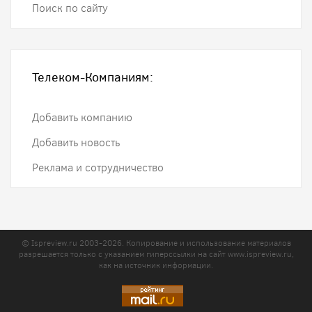
Поиск по сайту
Телеком-Компаниям:
Добавить компанию
Добавить новость
Реклама и сотрудничество
© Ispreview.ru 2003-2026. Копирование и использование материалов
разрешается только с указанием гиперссылки на сайт
www.ispreview.ru
,
как на источник информации.