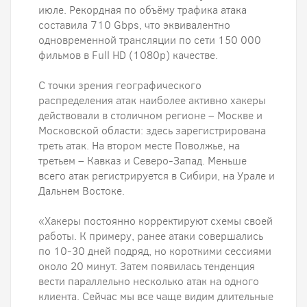
июле. Рекордная по объёму трафика атака
составила 710 Gbps, что эквивалентно
одновременной трансляции по сети 150 000
фильмов в Full HD (1080p) качестве.
С точки зрения географического
распределения атак наиболее активно хакеры
действовали в столичном регионе – Москве и
Московской области: здесь зарегистрирована
треть атак. На втором месте Поволжье, на
третьем – Кавказ и Северо-Запад. Меньше
всего атак регистрируется в Сибири, на Урале и
Дальнем Востоке.
«Хакеры постоянно корректируют схемы своей
работы. К примеру, ранее атаки совершались
по 10-30 дней подряд, но короткими сессиями
около 20 минут. Затем появилась тенденция
вести параллельно несколько атак на одного
клиента. Сейчас мы все чаще видим длительные