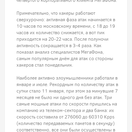
четвертого корпоративного клиента МегаФона.
Примечательно, что хакеры работают
сверхурочно: активная фаза атак начинается в
10 часов по московскому времени, с 18 до 19
часов их количество снижается, а вот пик
приходится на 20-22 часа. После полуночи
активность сокращается в 3-4 раза. Как
показал анализ специалистов МегаФона,
самым популярным днём для атак со стороны
хакеров стал понедельник.
Наиболее активно злоумышленники работали в
январе и июле. Рекордным по количеству атак в
сутки стало 11 января, при этом за минувшие 7
месяцев не было ни одного дня без атак. Три
самые мощные атаки по скорости пришлись на
компанию из телеком-сектора и два банка: их
скорость составила от 276060 до 60310 Kpps
(количество передаваемых пакетов в секунду)
соответственно, все они были осуществлены в