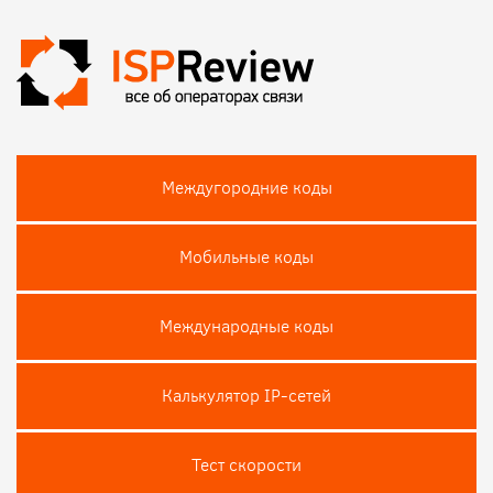
Междугородние коды
Мобильные коды
Международные коды
Калькулятор IP-сетей
Тест скороcти