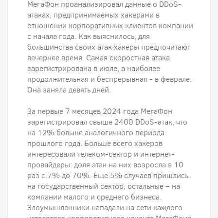
МегаФон проанализировал данные о DDoS-
атаках, предпринимаемых хакерами в
отношении корпоративных клиентов компании
с начала года. Как выяснилось, для
большинства своих атак хакеры предпочитают
вечернее время. Самая скоростная атака
зарегистрирована в июле, а наиболее
продолжительная и беспрерывная - в феврале.
Она заняла девять дней.
За первые 7 месяцев 2024 года МегаФон
зарегистрировал свыше 2400 DDoS-атак, что
на 12% больше аналогичного периода
прошлого года. Больше всего хакеров
интересовали телеком-сектор и интернет-
провайдеры: доля атак на них возросла в 10
раз с 7% до 70%. Еще 5% случаев пришлись
на государственный сектор, остальные – на
компании малого и среднего бизнеса.
Злоумышленники нападали на сети каждого