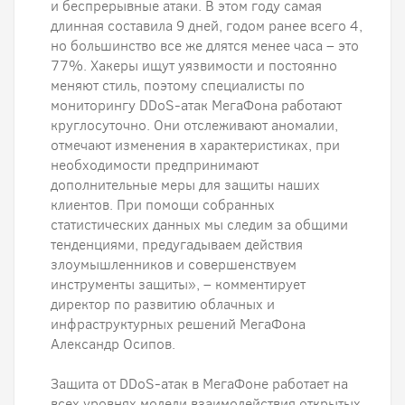
и беспрерывные атаки. В этом году самая
длинная составила 9 дней, годом ранее всего 4,
но большинство все же длятся менее часа – это
77%. Хакеры ищут уязвимости и постоянно
меняют стиль, поэтому специалисты по
мониторингу DDoS-атак МегаФона работают
круглосуточно. Они отслеживают аномалии,
отмечают изменения в характеристиках, при
необходимости предпринимают
дополнительные меры для защиты наших
клиентов. При помощи собранных
статистических данных мы следим за общими
тенденциями, предугадываем действия
злоумышленников и совершенствуем
инструменты защиты», – комментирует
директор по развитию облачных и
инфраструктурных решений МегаФона
Александр Осипов.
Защита от DDoS-атак в МегаФоне работает на
всех уровнях модели взаимодействия открытых