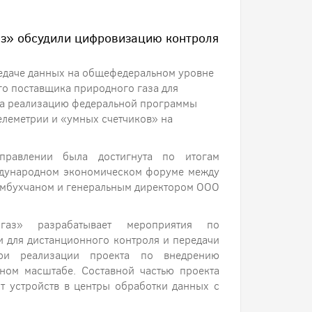
з» обсудили цифровизацию контроля
едаче данных на общефедеральном уровне
о поставщика природного газа для
 на реализацию федеральной программы
елеметрии и «умных счетчиков» на
правлении была достигнута по итогам
ждународном экономическом форуме между
омбухчаном и генеральным директором ООО
газ» разрабатывает мероприятия по
 для дистанционного контроля и передачи
ри реализации проекта по внедрению
ьном масштабе. Составной частью проекта
т устройств в центры обработки данных с