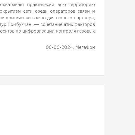
охватывает практически всю территорию
окрытием сети среди операторов связи и
ии критически важно для нашего партнера,
тур Помбухчан, — сочетание этих факторов
роектов по цифровизации контроля газовых
06-06-2024, МегаФон