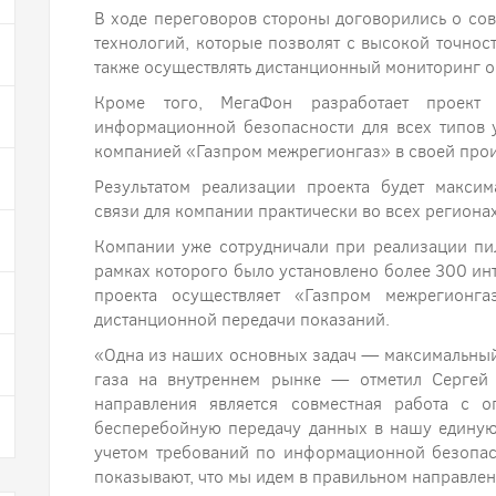
В ходе переговоров стороны договорились о со
технологий, которые позволят с высокой точност
также осуществлять дистанционный мониторинг о
Кроме того, МегаФон разработает проект 
информационной безопасности для всех типов 
компанией «Газпром межрегионгаз» в своей прои
Результатом реализации проекта будет макси
связи для компании практически во всех региона
Компании уже сотрудничали при реализации пил
рамках которого было установлено более 300 и
проекта осуществляет «Газпром межрегионга
дистанционной передачи показаний.
«Одна из наших основных задач — максимальный
газа на внутреннем рынке — отметил Сергей
направления является совместная работа с о
бесперебойную передачу данных в нашу едину
учетом требований по информационной безопас
показывают, что мы идем в правильном направлен