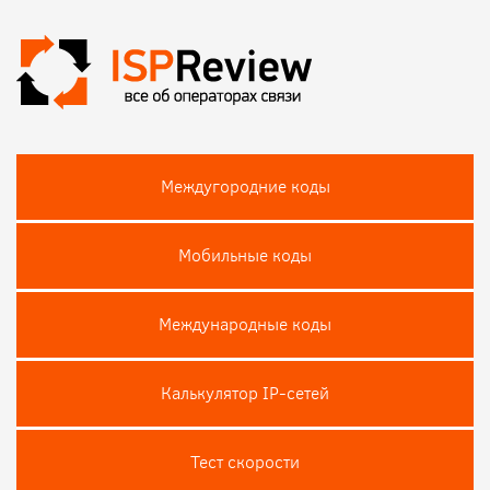
Междугородние коды
Мобильные коды
Международные коды
Калькулятор IP-сетей
Тест скороcти