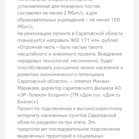
установленная для пожарных постов,
составляет не менее 2 Мбит/с, а для
образовательных учреждений – не менее 100
Мбит/с.
На реализацию проекта в Саратовской области
планируется направить 900 171 млн. рублей.
«Огромная честь – быть частью такого
масштабного и значимого проекта. Внедрение
передовых технологий, несомненно, будет
способствовать улучшению жизни населения и
развитию экономического потенциала
Саратовской области», – отметил Михаил
Маракаев, директор саратовского филиала АО
«ЭР-Телеком Холдинг» (ТМ «Дом.ru», «Дом.ru
Бизнес»).
Проект по подключению к высокоскоростному
интернету населенных пунктов Саратовской
области разделен на три этапа. Это
предполагает последовательное подключение
выделенных территорий и социальных