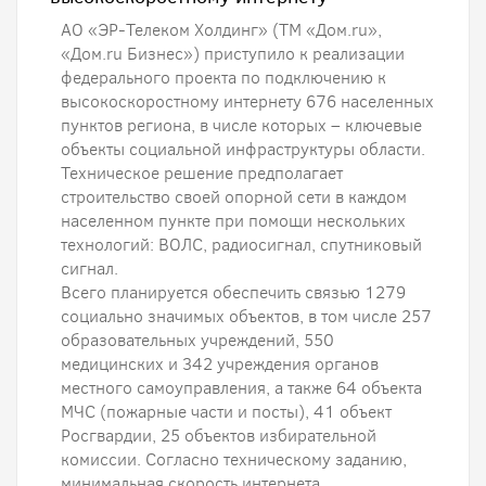
АО «ЭР-Телеком Холдинг» (ТМ «Дом.ru»,
«Дом.ru Бизнес») приступило к реализации
федерального проекта по подключению к
высокоскоростному интернету 676 населенных
пунктов региона, в числе которых – ключевые
объекты социальной инфраструктуры области.
Техническое решение предполагает
строительство своей опорной сети в каждом
населенном пункте при помощи нескольких
технологий: ВОЛС, радиосигнал, спутниковый
сигнал.
Всего планируется обеспечить связью 1279
социально значимых объектов, в том числе 257
образовательных учреждений, 550
медицинских и 342 учреждения органов
местного самоуправления, а также 64 объекта
МЧС (пожарные части и посты), 41 объект
Росгвардии, 25 объектов избирательной
комиссии. Согласно техническому заданию,
минимальная скорость интернета,