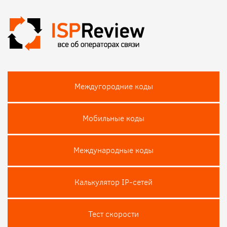
Междугородние коды
Мобильные коды
Международные коды
Калькулятор IP-сетей
Тест скороcти