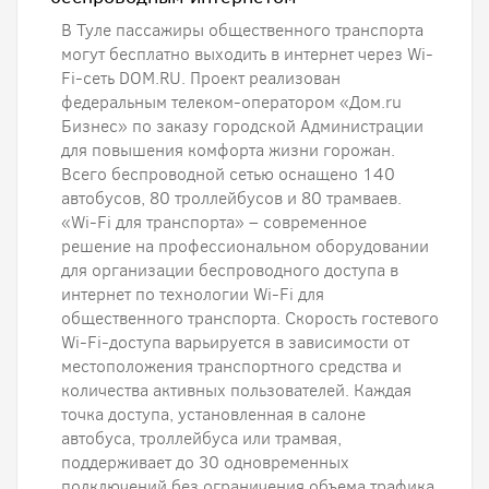
В Туле пассажиры общественного транспорта
могут бесплатно выходить в интернет через Wi-
Fi-сеть DOM.RU. Проект реализован
федеральным телеком-оператором «Дом.ru
Бизнес» по заказу городской Администрации
для повышения комфорта жизни горожан.
Всего беспроводной сетью оснащено 140
автобусов, 80 троллейбусов и 80 трамваев.
«Wi-Fi для транспорта» – современное
решение на профессиональном оборудовании
для организации беспроводного доступа в
интернет по технологии Wi-Fi для
общественного транспорта. Скорость гостевого
Wi-Fi-доступа варьируется в зависимости от
местоположения транспортного средства и
количества активных пользователей. Каждая
точка доступа, установленная в салоне
автобуса, троллейбуса или трамвая,
поддерживает до 30 одновременных
подключений без ограничения объема трафика.