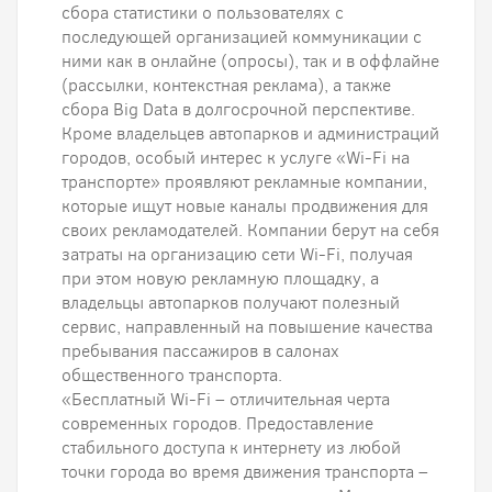
сбора статистики о пользователях с
последующей организацией коммуникации с
ними как в онлайне (опросы), так и в оффлайне
(рассылки, контекстная реклама), а также
сбора Big Data в долгосрочной перспективе.
Кроме владельцев автопарков и администраций
городов, особый интерес к услуге «Wi-Fi на
транспорте» проявляют рекламные компании,
которые ищут новые каналы продвижения для
своих рекламодателей. Компании берут на себя
затраты на организацию сети Wi-Fi, получая
при этом новую рекламную площадку, а
владельцы автопарков получают полезный
сервис, направленный на повышение качества
пребывания пассажиров в салонах
общественного транспорта.
«Бесплатный Wi-Fi – отличительная черта
современных городов. Предоставление
стабильного доступа к интернету из любой
точки города во время движения транспорта –