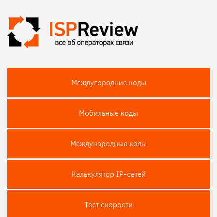
Междугородние коды
Мобильные коды
Международные коды
Калькулятор IP-сетей
Тест скороcти