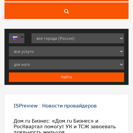
ISPreview
:
Новости провайдеров
Дом.ru Бизнес: «Дом.ru Бизнес» и
РосКвартал помогут УК и ТСЖ завоевать
лояльность жильцов