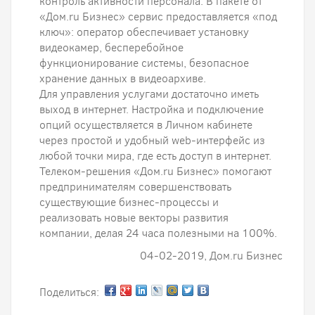
контроль активности персонала. В пакете от
«Дом.ru Бизнес» сервис предоставляется «под
ключ»: оператор обеспечивает установку
видеокамер, бесперебойное
функционирование системы, безопасное
хранение данных в видеоархиве.
Для управления услугами достаточно иметь
выход в интернет. Настройка и подключение
опций осуществляется в Личном кабинете
через простой и удобный web-интерфейс из
любой точки мира, где есть доступ в интернет.
Телеком-решения «Дом.ru Бизнес» помогают
предпринимателям совершенствовать
существующие бизнес-процессы и
реализовать новые векторы развития
компании, делая 24 часа полезными на 100%.
04-02-2019, Дом.ru Бизнес
Поделиться: