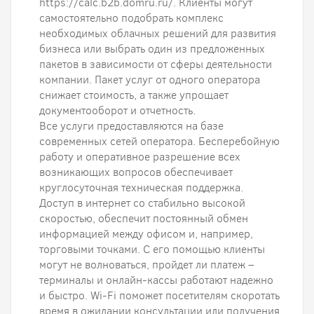
https://calc.b2b.domru.ru/. Клиенты могут
самостоятельно подобрать комплекс
необходимых облачных решений для развития
бизнеса или выбрать один из предложенных
пакетов в зависимости от сферы деятельности
компании. Пакет услуг от одного оператора
снижает стоимость, а также упрощает
документооборот и отчетность.
Все услуги предоставляются на базе
современных сетей оператора. Бесперебойную
работу и оперативное разрешение всех
возникающих вопросов обеспечивает
круглосуточная техническая поддержка.
Доступ в интернет со стабильно высокой
скоростью, обеспечит постоянный обмен
информацией между офисом и, например,
торговыми точками. С его помощью клиенты
могут не волноваться, пройдет ли платеж –
терминалы и онлайн-кассы работают надежно
и быстро. Wi-Fi поможет посетителям скоротать
время в ожидании консультации или получения