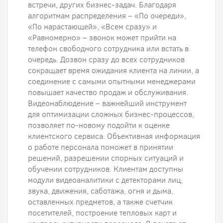
встречи, других бизнес-задач. Благодаря
алгоритмам распределения – «По очереди»,
«По нарастающей», «Всем сразу» и
«Равномерно» – звонок может прийти на
телефон свободного сотрудника или встать в
очередь. Дозвон сразу до всех сотрудников
сокращает время ожидания клиента на линии, а
соединение с самыми опытными менеджерами
повышает качество продаж и обслуживания.
Видеонаблюдение – важнейший инструмент
для оптимизации сложных бизнес-процессов,
позволяет по-новому подойти к оценке
клиентского сервиса. Объективная информация
о работе персонала поможет в принятии
решений, разрешении спорных ситуаций и
обучении сотрудников. Клиентам доступны
модули видеоаналитики с детекторами лиц,
звука, движения, саботажа, огня и дыма,
оставленных предметов, а также счетчик
посетителей, построение тепловых карт и