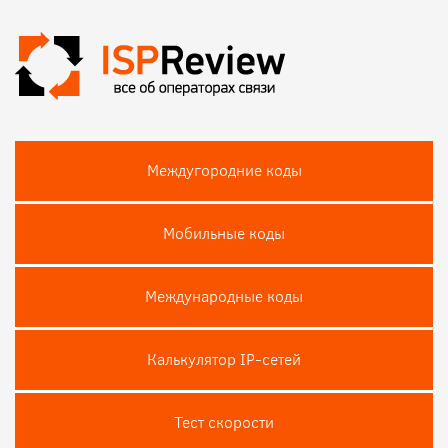
Междугородние коды
Мобильные коды
Международные коды
Калькулятор IP-сетей
Тест скороcти