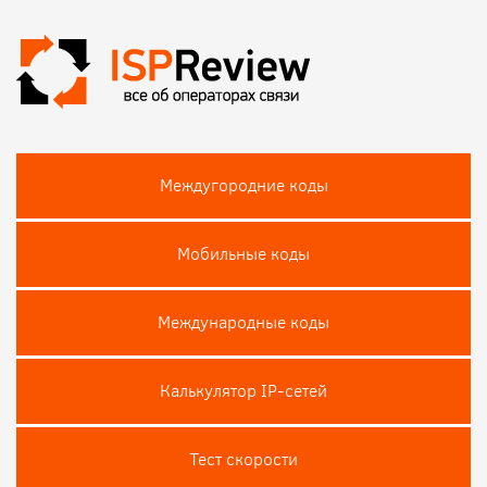
Междугородние коды
Мобильные коды
Международные коды
Калькулятор IP-сетей
Тест скороcти