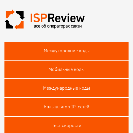
Междугородние коды
Мобильные коды
Международные коды
Калькулятор IP-сетей
Тест скороcти