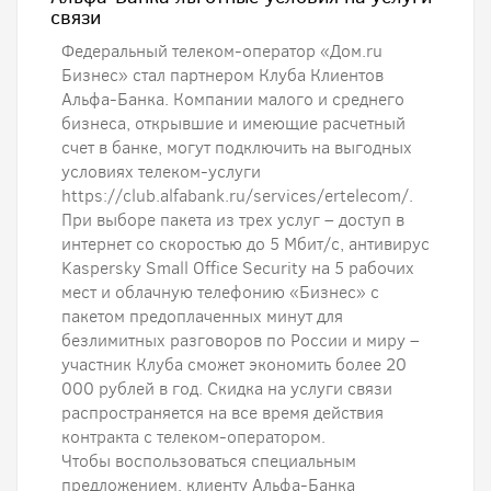
связи
Федеральный телеком-оператор «Дом.ru
Бизнес» стал партнером Клуба Клиентов
Альфа-Банка. Компании малого и среднего
бизнеса, открывшие и имеющие расчетный
счет в банке, могут подключить на выгодных
условиях телеком-услуги
https://club.alfabank.ru/services/ertelecom/.
При выборе пакета из трех услуг – доступ в
интернет со скоростью до 5 Мбит/с, антивирус
Kaspersky Small Office Security на 5 рабочих
мест и облачную телефонию «Бизнес» с
пакетом предоплаченных минут для
безлимитных разговоров по России и миру –
участник Клуба сможет экономить более 20
000 рублей в год. Скидка на услуги связи
распространяется на все время действия
контракта с телеком-оператором.
Чтобы воспользоваться специальным
предложением, клиенту Альфа-Банка