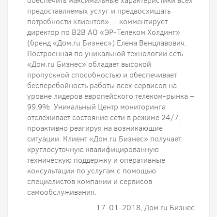
обеспечить максимальные характеристики всех
предоставляемых услуг и предвосхищать
потребности клиентов», – комментирует
директор по B2B АО «ЭР-Телеком Холдинг»
(бренд «Дом.ru Бизнес») Елена Венцлавович.
Построенная по уникальной технологии сеть
«Дом.ru Бизнес» обладает высокой
пропускной способностью и обеспечивает
бесперебойность работы всех сервисов на
уровне лидеров европейского телеком-рынка –
99,9%. Уникальный Центр мониторинга
отслеживает состояние сети в режиме 24/7,
проактивно реагируя на возникающие
ситуации. Клиент «Дом.ru Бизнес» получает
круглосуточную квалифицированную
техническую поддержку и оперативные
консультации по услугам с помощью
специалистов компании и сервисов
самообслуживания.
17-01-2018, Дом.ru Бизнес