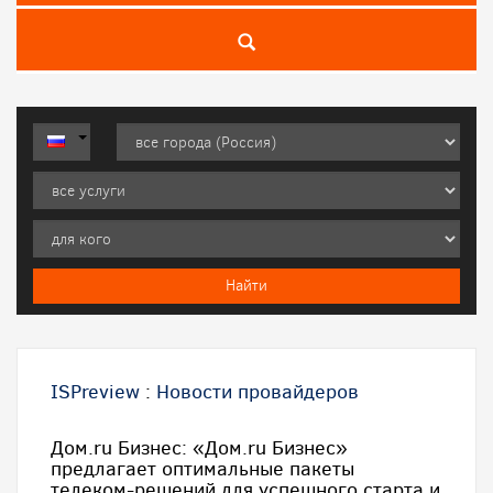
ISPreview
:
Новости провайдеров
Дом.ru Бизнес: «Дом.ru Бизнес»
предлагает оптимальные пакеты
телеком-решений для успешного старта и