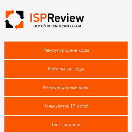
Междугородние коды
Мобильные коды
Международные коды
Калькулятор IP-сетей
Тест скороcти