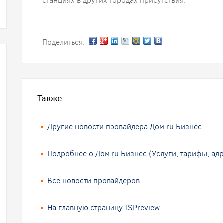
станциях в других городах присутствия.
Поделиться:
Также:
Другие новости провайдера Дом.ru Бизнес
Подробнее о Дом.ru Бизнес (Услуги, тарифы, адр
Все новости провайдеров
На главную страницу ISPreview