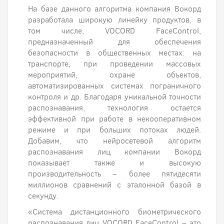
На базе данного алгоритма компания Вокорд
разработала широкую линейку продуктов, в
том числе, VOCORD FaceControl,
предназначенный для обеспечения
безопасности в общественных местах: на
транспорте, при проведении массовых
мероприятий, охране объектов,
автоматизированных системах пограничного
контроля и др. Благодаря уникальной точности
распознавания, технология остается
эффективной при работе в некооперативном
режиме и при больших потоках людей.
Добавим, что нейросетевой алгоритм
распознавания лиц компании Вокорд
показывает также и высокую
производительность – более пятидесяти
миллионов сравнений с эталонной базой в
секунду.
«Система дистанционного биометрического
распознавания лиц VOCORD FaceControl – это