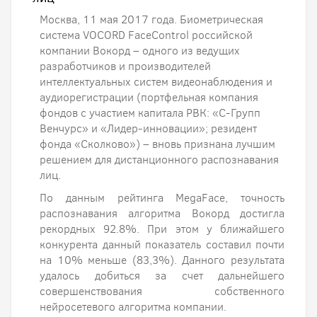
Москва, 11 мая 2017 года. Биометрическая
система VOCORD FaceControl российской
компании Вокорд – одного из ведущих
разработчиков и производителей
интеллектуальных систем видеонаблюдения и
аудиорегистрации (портфельная компания
фондов с участием капитала РВК: «С-Групп
Венчурс» и «Лидер-инновации»; резидент
фонда «Сколково») – вновь признана лучшим
решением для дистанционного распознавания
лиц.
По данным рейтинга MegaFace, точность
распознавания алгоритма Вокорд достигла
рекордных 92.8%. При этом у ближайшего
конкурента данный показатель составил почти
на 10% меньше (83,3%). Данного результата
удалось добиться за счет дальнейшего
совершенствования собственного
нейросетевого алгоритма компании.