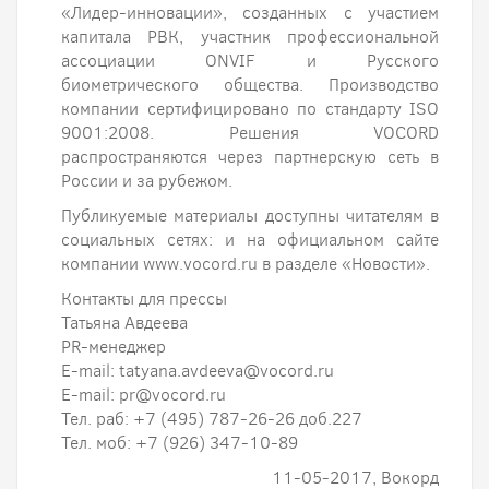
«Лидер-инновации», созданных с участием
капитала РВК, участник профессиональной
ассоциации ONVIF и Русского
биометрического общества. Производство
компании сертифицировано по стандарту ISO
9001:2008. Решения VOCORD
распространяются через партнерскую сеть в
России и за рубежом.
Публикуемые материалы доступны читателям в
социальных сетях: и на официальном сайте
компании www.vocord.ru в разделе «Новости».
Контакты для прессы
Татьяна Авдеева
PR-менеджер
E-mail: tatyana.avdeeva@vocord.ru
E-mail: pr@vocord.ru
Тел. раб: +7 (495) 787-26-26 доб.227
Тел. моб: +7 (926) 347-10-89
11-05-2017, Вокорд