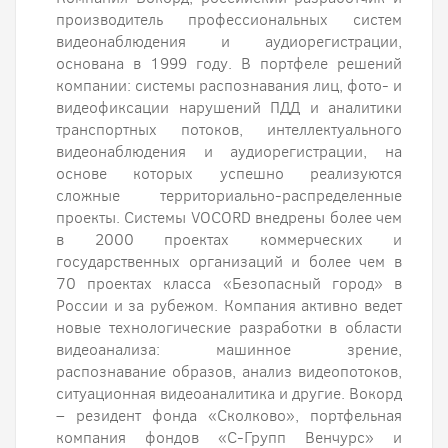
производитель профессиональных систем
видеонаблюдения и аудиорегистрации,
основана в 1999 году. В портфеле решений
компании: системы распознавания лиц, фото- и
видеофиксации нарушений ПДД и аналитики
транспортных потоков, интеллектуального
видеонаблюдения и аудиорегистрации, на
основе которых успешно реализуются
сложные территориально-распределенные
проекты. Системы VOCORD внедрены более чем
в 2000 проектах коммерческих и
государственных организаций и более чем в
70 проектах класса «Безопасный город» в
России и за рубежом. Компания активно ведет
новые технологические разработки в области
видеоанализа: машинное зрение,
распознавание образов, анализ видеопотоков,
ситуационная видеоаналитика и другие. Вокорд
– резидент фонда «Сколково», портфельная
компания фондов «С-Групп Венчурс» и