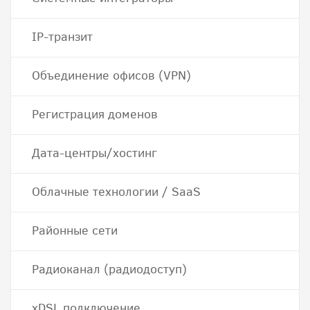
IP-транзит
Объединение офисов (VPN)
Регистрация доменов
Дата-центры/хостинг
Облачные технологии / SaaS
Районные сети
Радиоканал (радиодоступ)
хDSL подключение