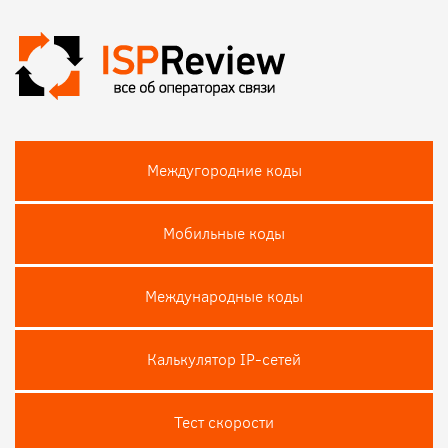
Междугородние коды
Мобильные коды
Международные коды
Калькулятор IP-сетей
Тест скороcти