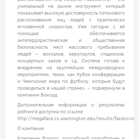
уникальный на рынке инструмент, который
показывает высокую достоверность потокового
распознавания лиц людей с практически
мгновенной скоростью. Уже сегодня с её
помощью обеспечивается
антитеррористическая и общественная
безопасность мест массового пребывания
людей – вокзалов, аэропортов, стадионов,
концертных залов и т.д. Система готова к
внедрению на крупнейших международных
мероприятиях, таких, как Кубок конфедерации
и Чемпионат мира по футболу, которые будут
проводиться в нашей стране», – подчеркнули в
компании Вокорд.
Дополнительная информация о результатах
рейтинга доступна по ссылке:
http://megaface.cs.washington.edu/results/facescrubr
О компании
Компания Вокорд, российский разработчик и