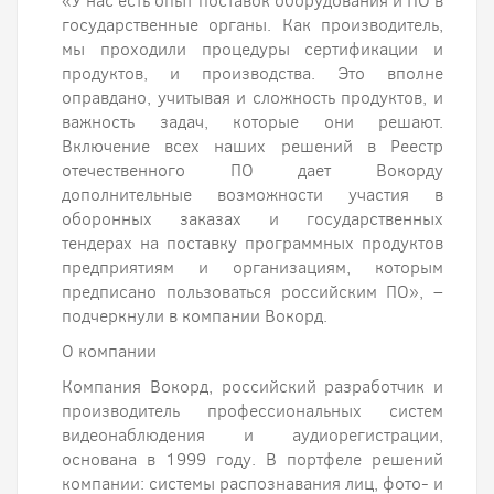
«У нас есть опыт поставок оборудования и ПО в
государственные органы. Как производитель,
мы проходили процедуры сертификации и
продуктов, и производства. Это вполне
оправдано, учитывая и сложность продуктов, и
важность задач, которые они решают.
Включение всех наших решений в Реестр
отечественного ПО дает Вокорду
дополнительные возможности участия в
оборонных заказах и государственных
тендерах на поставку программных продуктов
предприятиям и организациям, которым
предписано пользоваться российским ПО», –
подчеркнули в компании Вокорд.
О компании
Компания Вокорд, российский разработчик и
производитель профессиональных систем
видеонаблюдения и аудиорегистрации,
основана в 1999 году. В портфеле решений
компании: системы распознавания лиц, фото- и