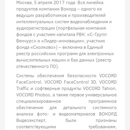
Москва, 5 апреля 2017 года. Вся линейка
продуктов компании Вокорд – одного из
ведущих разработчиков и производителей
интеллектуальных систем видеонаблюдения и
аудиорегистрации (портфельная компания
фондов с участием капитала РВК: «С-Групп
Венчурс» и «Лидер-инновации»; участник
фонда «Сколково») – включена в Единый
реестр российских программ для электронных
вычислительных машин и баз данных (реестр
отечественного ПО).
Системы обеспечения безопасности VOCORD
FaceControl, VOCORD FaceControl 3D, VOCORD
Traffic и софтверные продукты VOCORD Tahion,
VOCORD Phobos, а также первое универсальное
специализированное программное
обеспечение для детального системного
анализа фото- и видеоматериалов ВОКОРД
Видеоэксперт, были признаны
соответствующими требованиям,