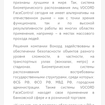
признаны лучшими в мире. Так, система
биометрического распознавания лиц VOCORD
FaceControl сегодня не имеет альтернативы на
отечественном рынке – как с точки зрения
функционала, так и по высокой
результативности работы во многих областях
применения, например – в местах массового
прохода людей.
Решения компании Вокорд задействованы в
обеспечении безопасности объектов разного
уровня сложности, в частности, на
транспортных узлах (вокзалах, метро) и
стадионах. Биометрические системы
распознавания востребованы
государственными структурами, среди которых:
ФСБ РФ, ФСО РФ, МВД РФ, городские
администрации. Также системы VOCORD
FaceControl находят свое применение в
банковской сфере и в розничной торговле.