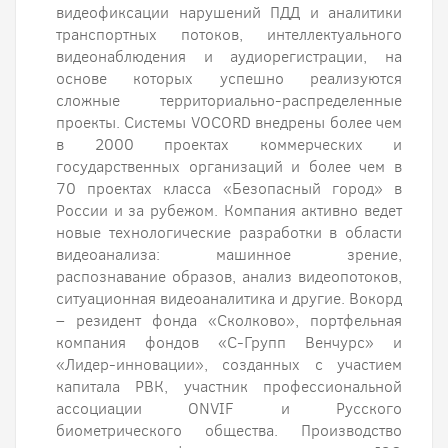
видеофиксации нарушений ПДД и аналитики
транспортных потоков, интеллектуального
видеонаблюдения и аудиорегистрации, на
основе которых успешно реализуются
сложные территориально-распределенные
проекты. Системы VOCORD внедрены более чем
в 2000 проектах коммерческих и
государственных организаций и более чем в
70 проектах класса «Безопасный город» в
России и за рубежом. Компания активно ведет
новые технологические разработки в области
видеоанализа: машинное зрение,
распознавание образов, анализ видеопотоков,
ситуационная видеоаналитика и другие. Вокорд
– резидент фонда «Сколково», портфельная
компания фондов «С-Групп Венчурс» и
«Лидер-инновации», созданных с участием
капитала РВК, участник профессиональной
ассоциации ONVIF и Русского
биометрического общества. Производство