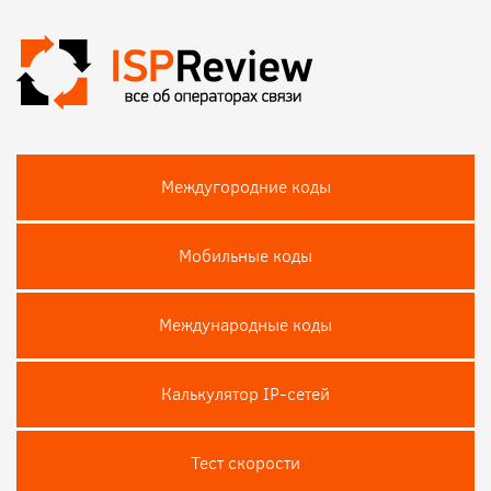
Междугородние коды
Мобильные коды
Международные коды
Калькулятор IP-сетей
Тест скороcти