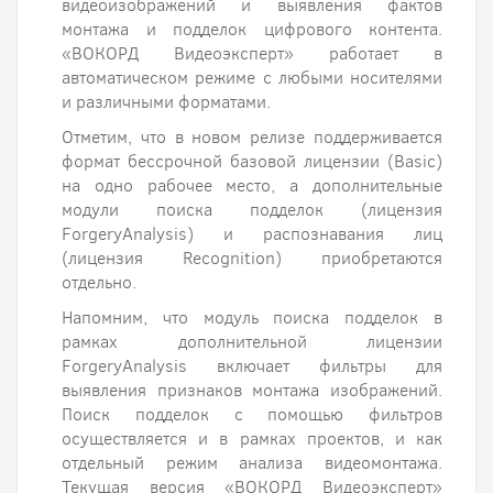
видеоизображений и выявления фактов
монтажа и подделок цифрового контента.
«ВОКОРД Видеоэксперт» работает в
автоматическом режиме с любыми носителями
и различными форматами.
Отметим, что в новом релизе поддерживается
формат бессрочной базовой лицензии (Basic)
на одно рабочее место, а дополнительные
модули поиска подделок (лицензия
ForgeryAnalysis) и распознавания лиц
(лицензия Recognition) приобретаются
отдельно.
Напомним, что модуль поиска подделок в
рамках дополнительной лицензии
ForgeryAnalysis включает фильтры для
выявления признаков монтажа изображений.
Поиск подделок с помощью фильтров
осуществляется и в рамках проектов, и как
отдельный режим анализа видеомонтажа.
Текущая версия «ВОКОРД Видеоэксперт»