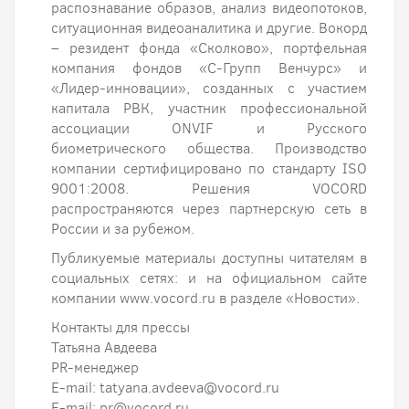
распознавание образов, анализ видеопотоков,
ситуационная видеоаналитика и другие. Вокорд
– резидент фонда «Сколково», портфельная
компания фондов «С-Групп Венчурс» и
«Лидер-инновации», созданных с участием
капитала РВК, участник профессиональной
ассоциации ONVIF и Русского
биометрического общества. Производство
компании сертифицировано по стандарту ISO
9001:2008. Решения VOCORD
распространяются через партнерскую сеть в
России и за рубежом.
Публикуемые материалы доступны читателям в
социальных сетях: и на официальном сайте
компании www.vocord.ru в разделе «Новости».
Контакты для прессы
Татьяна Авдеева
PR-менеджер
E-mail: tatyana.avdeeva@vocord.ru
E-mail: pr@vocord.ru