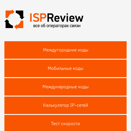
Междугородние коды
Мобильные коды
Международные коды
Калькулятор IP-сетей
Тест скороcти