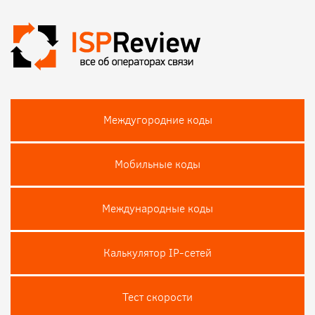
Междугородние коды
Мобильные коды
Международные коды
Калькулятор IP-сетей
Тест скороcти