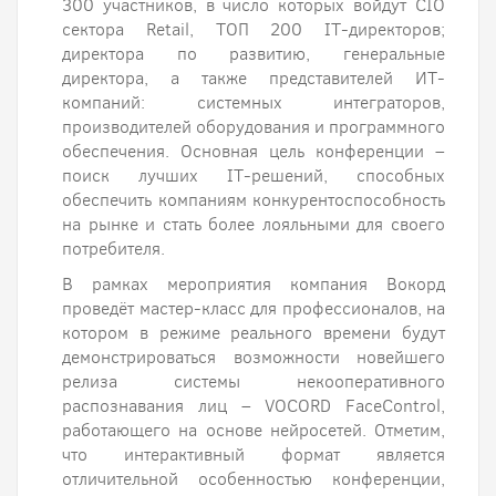
300 участников, в число которых войдут CIO
сектора Retail, ТОП 200 IT-директоров;
директора по развитию, генеральные
директора, а также представителей ИТ-
компаний: системных интеграторов,
производителей оборудования и программного
обеспечения. Основная цель конференции –
поиск лучших IT-решений, способных
обеспечить компаниям конкурентоспособность
на рынке и стать более лояльными для своего
потребителя.
В рамках мероприятия компания Вокорд
проведёт мастер-класс для профессионалов, на
котором в режиме реального времени будут
демонстрироваться возможности новейшего
релиза системы некооперативного
распознавания лиц – VOCORD FaceControl,
работающего на основе нейросетей. Отметим,
что интерактивный формат является
отличительной особенностью конференции,