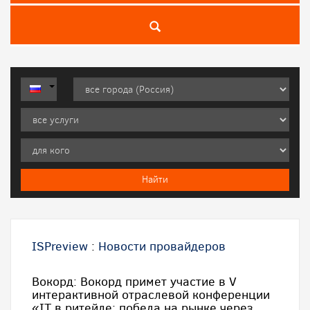
ISPreview
:
Новости провайдеров
Вокорд: Вокорд примет участие в V
интерактивной отраслевой конференции
«IT в ритейле: победа на рынке через