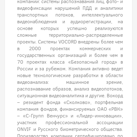
компании: системы распознавания лиц, фото- и
видеофиксации нарушений ПДД и аналитики
транспортных потоков, интеллектуального
видеонаблюдения и аудиорегистрации, на
основе которых успешно реализуются
сложные территориально-распределенные
проекты. Системы VOCORD внедрены более чем
в 2000 проектах коммерческих и
государственных организаций и более чем в
70 проектах класса «Безопасный город» в
России и за рубежом. Компания активно ведет
новые технологические разработки в области
видеоанализа: машинное зрение,
распознавание образов, анализ видеопотоков,
ситуационная видеоаналитика и другие. Вокорд
– резидент фонда «Сколково», портфельная
компания фондов, финансируемых ОАО «РВК»
– «С-Групп Венчурс» и «Лидер-инновации»,
участник профессиональной ассоциации
ONVIF и Русского биометрического общества.
Производство компании сертифицировано по