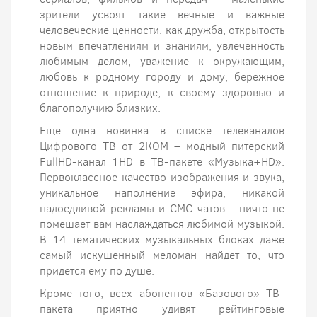
зрители усвоят такие вечные и важные
человеческие ценности, как дружба, открытость
новым впечатлениям и знаниям, увлеченность
любимым делом, уважение к окружающим,
любовь к родному городу и дому, бережное
отношение к природе, к своему здоровью и
благополучию близких.
Еще одна новинка в списке телеканалов
Цифрового ТВ от 2КОМ – модный питерский
FullHD-канал 1HD в ТВ-пакете «Музыка+HD».
Первоклассное качество изображения и звука,
уникальное наполнение эфира, никакой
надоедливой рекламы и СМС-чатов - ничто не
помешает вам наслаждаться любимой музыкой.
В 14 тематических музыкальных блоках даже
самый искушенный меломан найдет то, что
придется ему по душе.
Кроме того, всех абонентов «Базового» ТВ-
пакета приятно удивят рейтинговые