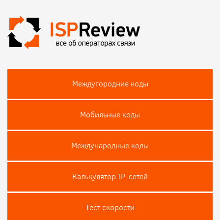
Междугородние коды
Мобильные коды
Международные коды
Калькулятор IP-сетей
Тест скороcти