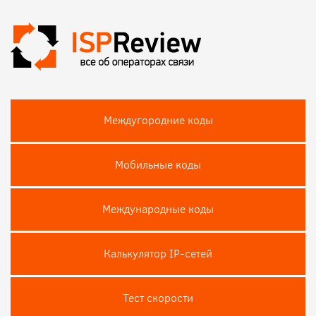
Междугородние коды
Мобильные коды
Международные коды
Калькулятор IP-сетей
Тест скороcти