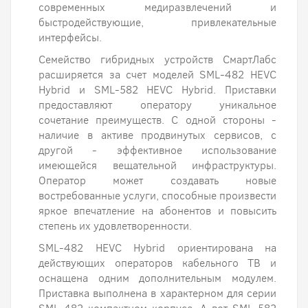
современных медиразвлечений и
быстродействующие, привлекательные
интерфейсы.
Семейство гибридных устройств СмартЛабс
расширяется за счет моделей SML-482 HEVC
Hybrid и SML-582 HEVC Hybrid. Приставки
предоставляют оператору уникальное
сочетание преимуществ. С одной стороны -
наличие в активе продвинутых сервисов, с
другой - эффективное использование
имеющейся вещательной инфраструктуры.
Оператор может создавать новые
востребованные услуги, способные произвести
яркое впечатление на абонентов и повысить
степень их удовлетворенности.
SML-482 HEVC Hybrid ориентирована на
действующих операторов кабельного ТВ и
оснащена одним дополнительным модулем.
Приставка выполнена в характерном для серии