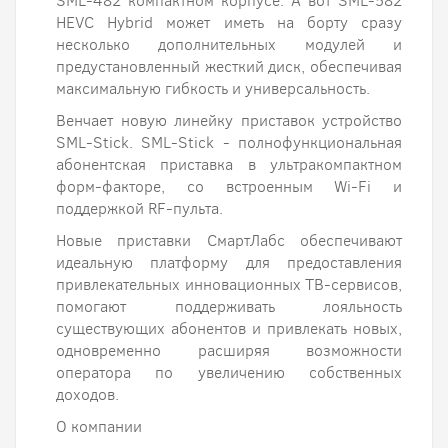
SML-482 компактном корпусе. А вот SML-582
HEVC Hybrid может иметь на борту сразу
несколько дополнительных модулей и
предустановленный жесткий диск, обеспечивая
максимальную гибкость и универсальность.
Венчает новую линейку приставок устройство
SML-Stick. SML-Stick - полнофункциональная
абонентская приставка в ультракомпактном
форм-факторе, со встроенным Wi-Fi и
поддержкой RF-пульта.
Новые приставки СмартЛабс обеспечивают
идеальную платформу для предоставления
привлекательных инновационных ТВ-сервисов,
помогают поддерживать лояльность
существующих абонентов и привлекать новых,
одновременно расширяя возможности
оператора по увеличению собственных
доходов.
О компании