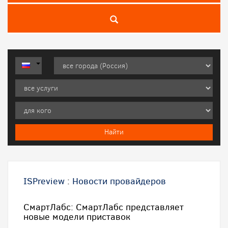
ISPreview
:
Новости провайдеров
СмартЛабс: СмартЛабс представляет
новые модели приставок