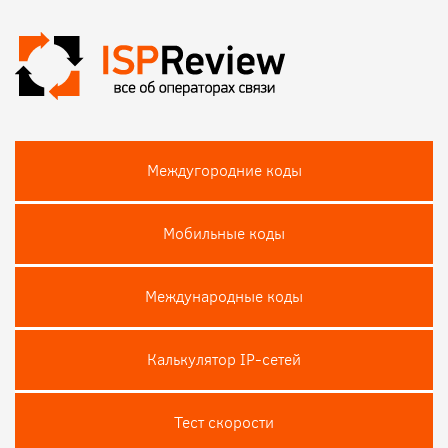
Междугородние коды
Мобильные коды
Международные коды
Калькулятор IP-сетей
Тест скороcти