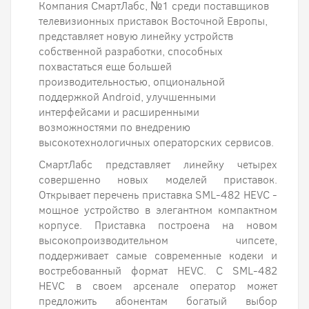
Компания СмартЛабс, №1 среди поставщиков
телевизионных приставок Восточной Европы,
представляет новую линейку устройств
собственной разработки, способных
похвастаться еще большей
производительностью, опциональной
поддержкой Android, улучшенными
интерфейсами и расширенными
возможностями по внедрению
высокотехнологичных операторских сервисов.
СмартЛабс представляет линейку четырех
совершенно новых моделей приставок.
Открывает перечень приставка SML-482 HEVC -
мощное устройство в элегантном компактном
корпусе. Приставка построена на новом
высокопроизводительном чипсете,
поддерживает самые современные кодеки и
востребованный формат HEVC. С SML-482
HEVC в своем арсенале оператор может
предложить абонентам богатый выбор