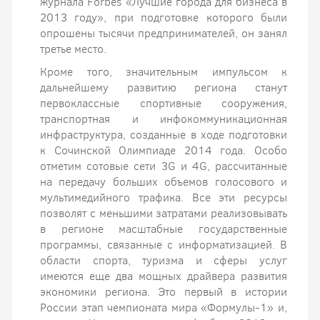
журнала Forbes «Лучшие города для бизнеса в
2013 году», при подготовке которого были
опрошены тысячи предпринимателей, он занял
третье место.
Кроме того, значительным импульсом к
дальнейшему развитию региона станут
первоклассные спортивные сооружения,
транспортная и инфокоммуникационная
инфраструктура, созданные в ходе подготовки
к Сочинской Олимпиаде 2014 года. Особо
отметим сотовые сети 3G и 4G, рассчитанные
на передачу больших объемов голосового и
мультимедийного трафика. Все эти ресурсы
позволят с меньшими затратами реализовывать
в регионе масштабные государственные
программы, связанные с информатизацией. В
области спорта, туризма и сферы услуг
имеются еще два мощных драйвера развития
экономики региона. Это первый в истории
России этап чемпионата мира «Формулы-1» и,