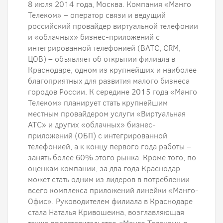
8 июля 2014 года, Москва. Компания «Манго
Телеком» – оператор связи и ведущий
российский провайдер виртуальной телефонии
и «облачных» бизнес-приложений с
интегрированной телефонией (ВАТС, CRM,
ЦОВ) – объявляет об открытии филиала в
Краснодаре, одном из крупнейших и наиболее
благоприятных для развития малого бизнеса
городов России. К середине 2015 года «Манго
Телеком» планирует стать крупнейшим
местным провайдером услуги «Виртуальная
АТС» и других «облачных» бизнес-
приложений (ОБП) с интегрированной
телефонией, а к концу первого года работы –
занять более 60% этого рынка. Кроме того, по
оценкам компании, за два года Краснодар
может стать одним из лидеров в потреблении
всего комплекса приложений линейки «Манго-
Офис». Руководителем филиала в Краснодаре
стала Наталья Кривошеина, возглавляющая