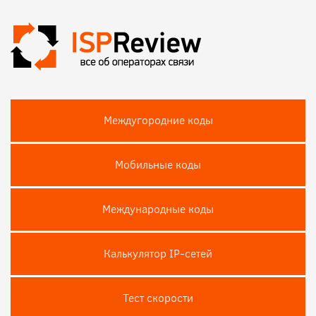
Междугородние коды
Мобильные коды
Международные коды
Калькулятор IP-сетей
Тест скороcти