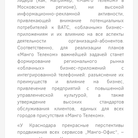
лидера (как, например, «Манго Телеком» в
Московском регионе), ни высокой
информационно-рекламной активности,
привлекающей внимание потенциальных
потребителей к ВАТС, «облачным» бизнес-
приложениям и их влиянию на все аспекты
деятельности организаций-абонентов.
Соответственно, для реализации планов
«Манго Телеком» важнейшей задачей станет
формирование регионального рынка
«облачных» бизнес-приложений с
интегрированной телефонией: разъяснение их
преимуществ и влияние на бизнес,
привлечение предприятий с повышенной
управленческой культурой, а также
утверждение высоких стандартов
обслуживания клиентов, единых для всех
городов присутствия «Манго Телеком».
«У Краснодара прекрасные перспективы
продвижения всех сервисов „Манго-Офис“, –