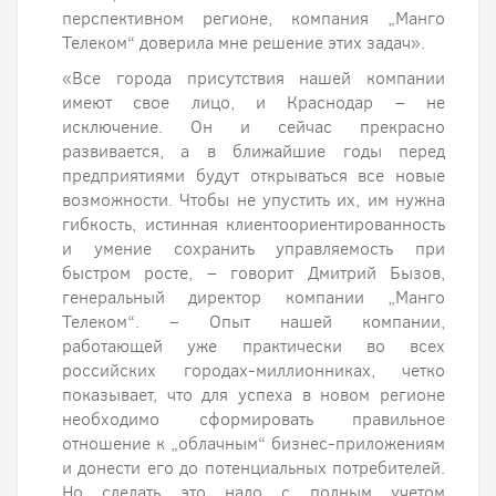
перспективном регионе, компания „Манго
Телеком“ доверила мне решение этих задач».
«Все города присутствия нашей компании
имеют свое лицо, и Краснодар – не
исключение. Он и сейчас прекрасно
развивается, а в ближайшие годы перед
предприятиями будут открываться все новые
возможности. Чтобы не упустить их, им нужна
гибкость, истинная клиентоориентированность
и умение сохранить управляемость при
быстром росте, – говорит Дмитрий Бызов,
генеральный директор компании „Манго
Телеком“. – Опыт нашей компании,
работающей уже практически во всех
российских городах-миллионниках, четко
показывает, что для успеха в новом регионе
необходимо сформировать правильное
отношение к „облачным“ бизнес-приложениям
и донести его до потенциальных потребителей.
Но сделать это надо с полным учетом