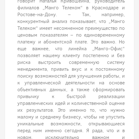
говорит Наталья Кривошеина, руководитель
филиалов „Манго Телеком“ в Краснодаре и
Ростове-на-Дону. – Так, например,
конкурентный анализ показывает, что „Манго
Телеком“ имеет несомненное преимущество по
ценовым показателям – по единовременному
платежу и абонентской плате. Это важно. Но
еще важнее, что линейка „Манго-Офис“
позволяет нашему клиенту постепенно и без
риска выстроить современную систему
менеджмента, привить вкус и к постоянному
поиску возможностей для улучшения работы, и
к управленческой деятельности на основе
объективных данных, а также сформировать
привычку к быстрой реализации
управленческих идей и количественной оценке
их результатов. Это именно то, что нужно
малому и среднему бизнесу, чтобы не упустить
уникальные возможности, открывающиеся
перед ним именно сегодня. Я рада, что и в
новом, исключительно важном и