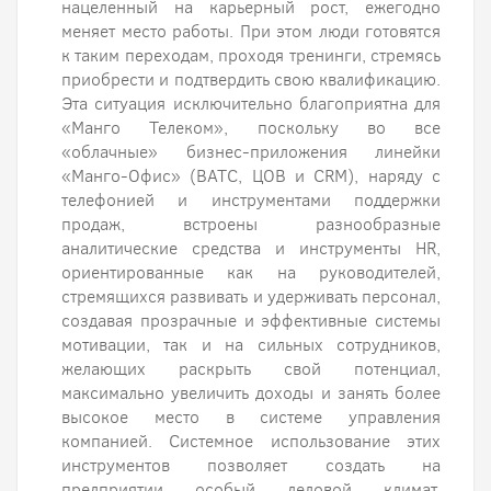
нацеленный на карьерный рост, ежегодно
меняет место работы. При этом люди готовятся
к таким переходам, проходя тренинги, стремясь
приобрести и подтвердить свою квалификацию.
Эта ситуация исключительно благоприятна для
«Манго Телеком», поскольку во все
«облачные» бизнес-приложения линейки
«Манго-Офис» (ВАТС, ЦОВ и CRM), наряду с
телефонией и инструментами поддержки
продаж, встроены разнообразные
аналитические средства и инструменты HR,
ориентированные как на руководителей,
стремящихся развивать и удерживать персонал,
создавая прозрачные и эффективные системы
мотивации, так и на сильных сотрудников,
желающих раскрыть свой потенциал,
максимально увеличить доходы и занять более
высокое место в системе управления
компанией. Системное использование этих
инструментов позволяет создать на
предприятии особый деловой климат,