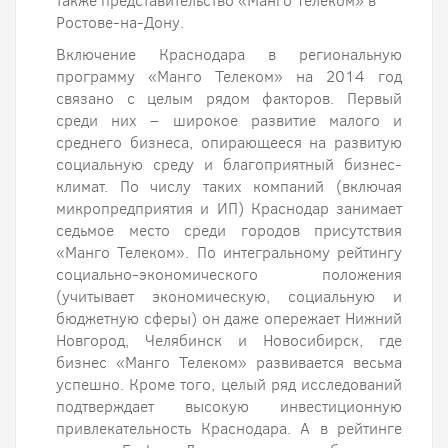
также представительство «Манго Телеком» в
Ростове-на-Дону.
Включение Краснодара в региональную
программу «Манго Телеком» на 2014 год
связано с целым рядом факторов. Первый
среди них – широкое развитие малого и
среднего бизнеса, опирающееся на развитую
социальную среду и благоприятный бизнес-
климат. По числу таких компаний (включая
микропредприятия и ИП) Краснодар занимает
седьмое место среди городов присутствия
«Манго Телеком». По интегральному рейтингу
социально-экономического положения
(учитывает экономическую, социальную и
бюджетную сферы) он даже опережает Нижний
Новгород, Челябинск и Новосибирск, где
бизнес «Манго Телеком» развивается весьма
успешно. Кроме того, целый ряд исследований
подтверждает высокую инвестиционную
привлекательность Краснодара. А в рейтинге