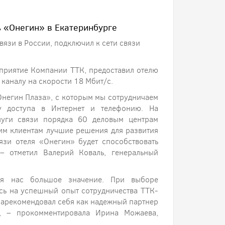
ь «Онегин» в Екатеринбурге
язи в России, подключил к сети связи
дприятие Компании ТТК, предоставил отелю
 каналу на скорости 18 Мбит/с.
Онегин Плаза», с которым мы сотрудничаем
гу доступа в Интернет и телефонию. На
луги связи порядка 60 деловым центрам
им клиентам лучшие решения для развития
вязи отеля «Онегин» будет способствовать
– отметил Валерий Коваль, генеральный
для нас большое значение. При выборе
ись на успешный опыт сотрудничества ТТК-
зарекомендовал себя как надежный партнер
», – прокомментировала Ирина Можаева,