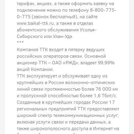
тарифах, акциях, а также оформить заявку на
подключение можно по телефону 8-800-775-
0-775 (звонок бесплатный), на сайте
www.baikal-ttk.ru, а также в отделах
абонентского обслуживания Усолья-
Сибирского или Улан-Удэ.
***
Компания ТТК входит в пятерку ведущих
российских операторов связи. Основной
акционер ТТК – ОАО «РЖД», владеет 99,99%
акций Компании.
ТТК эксплуатирует и обслуживает одну из
крупнейших в России волоконно-оптических
линий связи протяженностью более 76 000 км
и пропускной способностью более 1,6 Тбит/с.
Созданные в крупнейших городах России 17
региональных предприятий ТТК предоставляют
широкий спектр телекоммуникационных услуг,
включая услуги связи и передачи данных, а
также широкополосного доступа в Интернет на