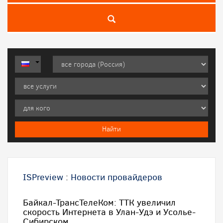
ISPreview
:
Новости провайдеров
Байкал-ТрансТелеКом: ТТК увеличил
скорость Интернета в Улан-Удэ и Усолье-
Сибирском