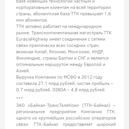
базе новейших технологий частным и
корпоративным клиентам на всей территории
страны, абонентская база ТТК превышает 1,6
млн абонентов.
ТТК активно работает на международном
рынке. Трансконтинентальная магистраль TTK
EurasiaHighway имеет соединения с сетями
связи практически всех соседних стран,
включая Китай, Японию, Монголию, КНДР,
Финляндию, страны Балтии и СНГ и является
оптимальным маршрутом между Европой и
Азией.
Выручка Компании по МСФО в 2012 году
составила 27,1 млрд рублей, чистая прибыль –
0,7 млрд рублей, OIBDA – 4,8 млрд рублей.
***
ЗАО «Байкал-ТрансТелеКом» (ТТК-Байкал) –
региональное предприятие Компании ТТК,
одного из крупнейших российских операторов
связи. ТТК-Байкал предоставляет широкий