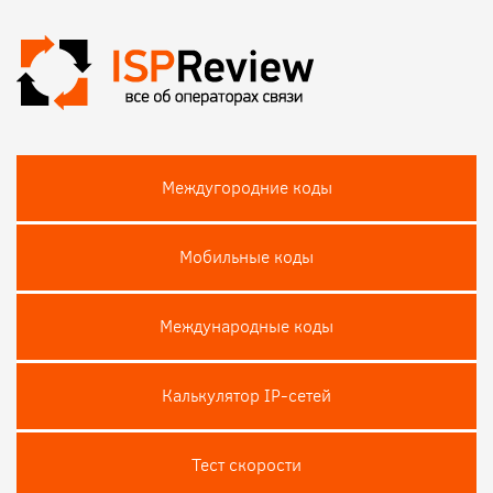
Междугородние коды
Мобильные коды
Международные коды
Калькулятор IP-сетей
Тест скороcти