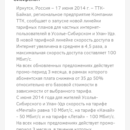
Иркутск, Россия – 17 июня 2014 г. – ТТК-
Байкал, региональное предприятие Компании
ТТК, сообщает о запуске новой линейки
тарифных планов для частных интернет-
пользователей в Усолье-Сибирском и Улан-Удэ.
В новой тарифной линейке скорость доступа в
Интернет увеличена в среднем в 4,5 раза, а
максимальная скорость доступа составляет 100
Мбит/с.
На всех обновленных предложениях действует
промо-период 3 месяца, в рамках которого
абонентская плата снижена от 35 до 50%
относительно его базовой стоимости в
зависимости от выбранного тарифа.
С июня 2014 года для жителей Усолья-
Сибирского и Улан-Удэ скорость на тарифе
«Мечтай» равна 10 Мбит/с, на тарифе «Качай»
- 50 Мбит/с и на тарифе «Летай» - 100 Мбит/с.
На всех новых предложениях действует промо-
период 3 месяца, в течение которых