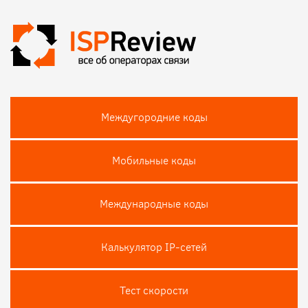
Междугородние коды
Мобильные коды
Международные коды
Калькулятор IP-сетей
Тест скороcти