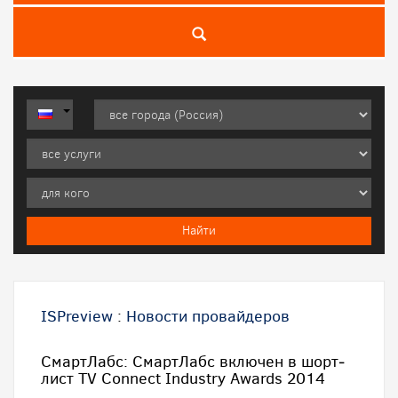
ISPreview
:
Новости провайдеров
СмартЛабс: СмартЛабс включен в шорт­
лист TV Connect Industry Awards 2014