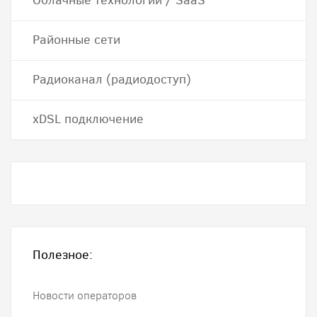
Облачные технологии / SaaS
Районные сети
Радиоканал (радиодоступ)
хDSL подключение
Полезное:
Новости операторов