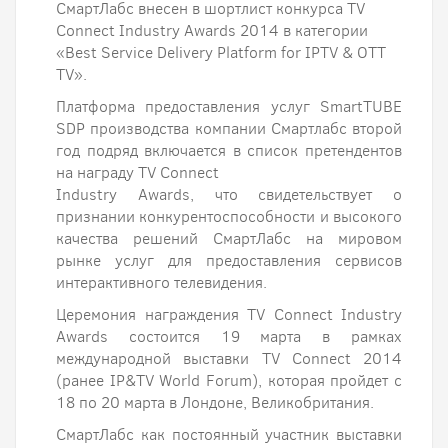
СмартЛабс внесен в шорт­лист конкурса TV
Connect Industry Awards 2014 в категории
«Best Service Delivery Platform for IPTV & OTT
TV».
Платформа предоставления услуг SmartTUBE
SDP производства компании Смартлабс второй
год подряд включается в список претендентов
на награду TV Connect
Industry Awards, что свидетельствует о
признании конкурентоспособности и высокого
качества решений СмартЛабс на мировом
рынке услуг для предоставления сервисов
интерактивного телевидения.
Церемония награждения TV Connect Industry
Awards состоится 19 марта в рамках
международной выставки TV Connect 2014
(ранее IP&TV World Forum), которая пройдет с
18 по 20 марта в Лондоне, Великобритания.
СмартЛабс как постоянный участник выставки