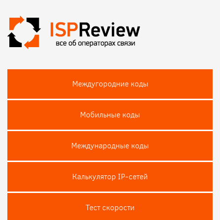
Междугородние коды
Мобильные коды
Международные коды
Калькулятор IP-сетей
Тест скороcти