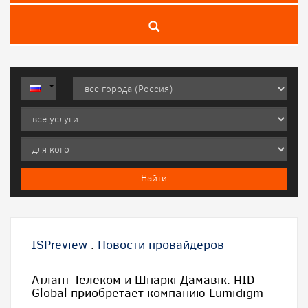
ISPreview
:
Новости провайдеров
Атлант Телеком и Шпаркi Дамавiк: HID
Global приобретает компанию Lumidigm