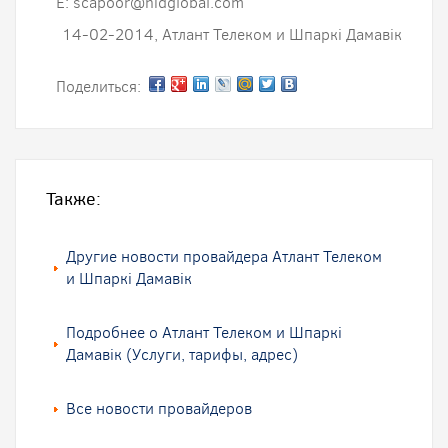
E: scapoor@hidglobal.com
14-02-2014, Атлант Телеком и Шпаркi Дамавiк
Поделиться:
Также:
Другие новости провайдера Атлант Телеком
и Шпаркi Дамавiк
Подробнее о Атлант Телеком и Шпаркi
Дамавiк (Услуги, тарифы, адрес)
Все новости провайдеров