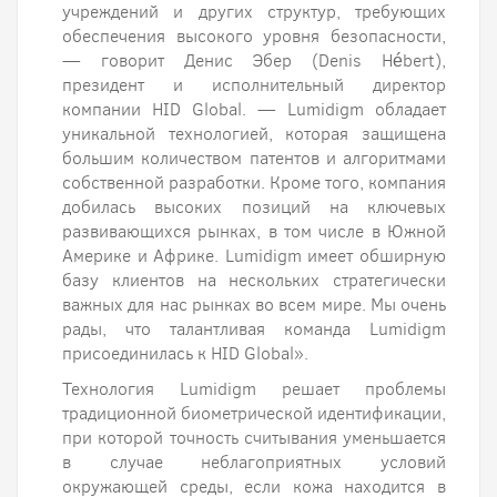
учреждений и других структур, требующих
обеспечения высокого уровня безопасности,
— говорит Денис Эбер (Denis Hébert),
президент и исполнительный директор
компании HID Global. — Lumidigm обладает
уникальной технологией, которая защищена
большим количеством патентов и алгоритмами
собственной разработки. Кроме того, компания
добилась высоких позиций на ключевых
развивающихся рынках, в том числе в Южной
Америке и Африке. Lumidigm имеет обширную
базу клиентов на нескольких стратегически
важных для нас рынках во всем мире. Мы очень
рады, что талантливая команда Lumidigm
присоединилась к HID Global».
Технология Lumidigm решает проблемы
традиционной биометрической идентификации,
при которой точность считывания уменьшается
в случае неблагоприятных условий
окружающей среды, если кожа находится в