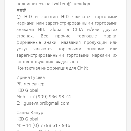
подпишитесь на Twitter @Lumidigm.
###
® HID и логотип HID являются торговыми
марками или зарегистрированными торговыми
знаками HID Global в США и/или других
странах. Все прочие торговые марки,
фирменные знаки, названия продукции или
услуг являются торговыми знаками или
зарегистрированными торговыми марками их
соответствующих владельцев.
Контактная информация для СМИ:
Ирина Гусева
PR-менеджер
HID Global
Моб.: +7 (909) 936-98-42
E: i.guseva.pr@gmail.com
Сапна Капур
HID Global
M: +44 (0) 7798 617 946