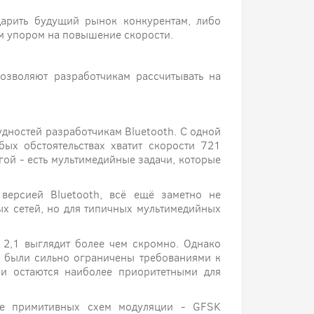
дарить будущий рынок конкурентам, либо
ым упором на повышение скорости.
позволяют разработчикам рассчитывать на
удностей разработчикам Bluetooth. С одной
бых обстоятельствах хватит скорости 721
угой - есть мультимедийные задачи, которые
 версией Bluetooth, всё ещё заметно не
х сетей, но для типичных мультимедийных
2,1 выглядит более чем скромно. Однако
G были сильно ограничены требованиями к
 и остаются наиболее приоритетными для
лее примитивных схем модуляции - GFSK