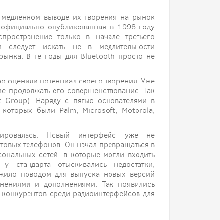
м медленном выводе их творения на рынок
о официально опубликованная в 1998 году
пространение только в начале третьего
и следует искать не в медлительности
рынка. В те годы для Bluetooth просто не
ро оценили потенциал своего творения. Уже
е продолжать его совершенствование. Так
st Group). Наряду с пятью основателями в
которых были Palm, Microsoft, Motorola,
мировалась. Новый интерфейс уже не
товых телефонов. Он начал превращаться в
ональных сетей, в которые могли входить
 у стандарта отыскивались недостатки,
жило поводом для выпуска новых версий
нениями и дополнениями. Так появились
т конкурентов среди радиоинтерфейсов для