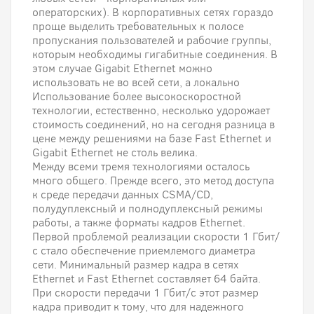
операторских). В корпоративных сетях гораздо
проще выделить требовательных к полосе
пропускания пользователей и рабочие группы,
которым необходимы гигабитные соединения. В
этом случае Gigabit Ethernet можно
использовать не во всей сети, а локально
Использование более высокоскоростной
технологии, естественно, несколько удорожает
стоимость соединений, но на сегодня разница в
цене между решениями на базе Fast Ethernet и
Gigabit Ethernet не столь велика.
Между всеми тремя технологиями осталось
много общего. Прежде всего, это метод доступа
к среде передачи данных CSMA/CD,
полудуплексный и полнодуплексный режимы
работы, а также форматы кадров Ethernet.
Первой проблемой реализации скорости 1 Гбит/
с стало обеспечение приемлемого диаметра
сети. Минимальный размер кадра в сетях
Ethernet и Fast Ethernet составляет 64 байта.
При скорости передачи 1 Гбит/с этот размер
кадра приводит к тому, что для надежного