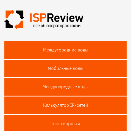
Междугородние коды
Мобильные коды
Международные коды
Калькулятор IP-сетей
Тест скороcти