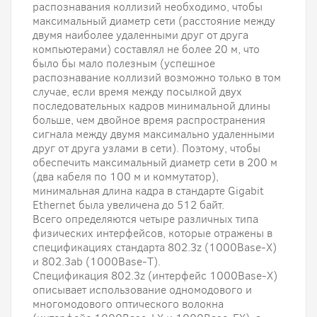
распознавания коллизий необходимо, чтобы
максимальный диаметр сети (расстояние между
двумя наиболее удаленными друг от друга
компьютерами) составлял не более 20 м, что
было бы мало полезным (успешное
распознавание коллизий возможно только в том
случае, если время между посылкой двух
последовательных кадров минимальной длины
больше, чем двойное время распространения
сигнала между двумя максимально удаленными
друг от друга узлами в сети). Поэтому, чтобы
обеспечить максимальный диаметр сети в 200 м
(два кабеля по 100 м и коммутатор),
минимальная длина кадра в стандарте Gigabit
Ethernet была увеличена до 512 байт.
Всего определяются четыре различных типа
физических интерфейсов, которые отражены в
спецификациях стандарта 802.3z (1000Base-X)
и 802.3ab (1000Base-T).
Спецификация 802.3z (интерфейс 1000Base-X)
описывает использование одномодового и
многомодового оптического волокна