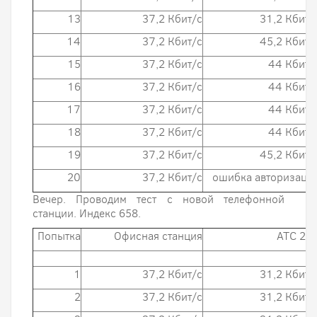
13
37,2 Кбит/с
31,2 Кбит/
14
37,2 Кбит/с
45,2 Кбит/
15
37,2 Кбит/с
44 Кбит/
16
37,2 Кбит/с
44 Кбит/
17
37,2 Кбит/с
44 Кбит/
18
37,2 Кбит/с
44 Кбит/
19
37,2 Кбит/с
45,2 Кбит/
20
37,2 Кбит/с
ошибка авторизаци
Вечер. Проводим тест с новой телефонной
станции. Индекс 658.
Попытка
Офисная станция
АТС 21
1
37,2 Кбит/с
31,2 Кбит/
2
37,2 Кбит/с
31,2 Кбит/