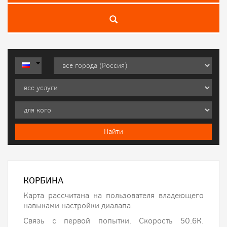
КОРБИНА
Карта рассчитана на пользователя владеющего
навыками настройки диалапа.
Связь с первой попытки. Скорость 50.6К.