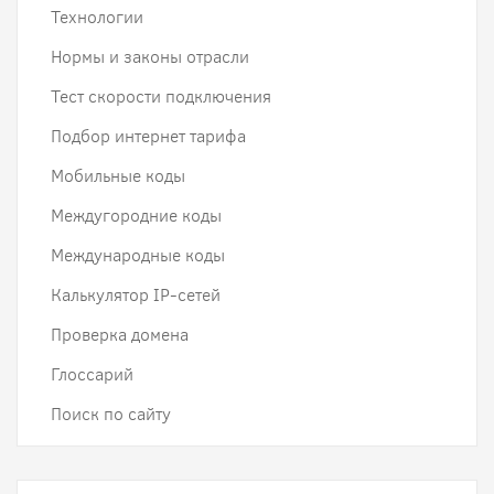
Технологии
Нормы и законы отрасли
Тест скорости подключения
Подбор интернет тарифа
Мобильные коды
Междугородние коды
Международные коды
Калькулятор IP-сетей
Проверка домена
Глоссарий
Поиск по сайту