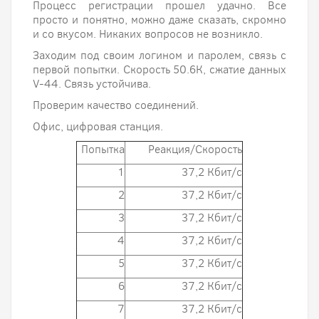
Процесс регистрации прошел удачно. Все
просто и понятно, можно даже сказать, скромно
и со вкусом. Никаких вопросов не возникло.
Заходим под своим логином и паролем, связь с
первой попытки. Скорость 50.6К, сжатие данных
V-44. Связь устойчива.
Проверим качество соединений.
Офис, цифровая станция.
Попытка
Реакция/Скорость
1
37,2 Кбит/с
2
37,2 Кбит/с
3
37,2 Кбит/с
4
37,2 Кбит/с
5
37,2 Кбит/с
6
37,2 Кбит/с
7
37,2 Кбит/с