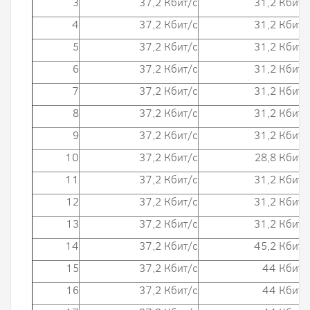
3
37,2 Кбит/с
31,2 Кбит/
4
37,2 Кбит/с
31,2 Кбит/
5
37,2 Кбит/с
31,2 Кбит/
6
37,2 Кбит/с
31,2 Кбит/
7
37,2 Кбит/с
31,2 Кбит/
8
37,2 Кбит/с
31,2 Кбит/
9
37,2 Кбит/с
31,2 Кбит/
10
37,2 Кбит/с
28,8 Кбит/
11
37,2 Кбит/с
31,2 Кбит/
12
37,2 Кбит/с
31,2 Кбит/
13
37,2 Кбит/с
31,2 Кбит/
14
37,2 Кбит/с
45,2 Кбит/
15
37,2 Кбит/с
44 Кбит/
16
37,2 Кбит/с
44 Кбит/